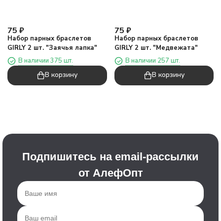
75
₽
75
₽
Набор парных браслетов
Набор парных браслетов
GIRLY 2 шт. "Заячья лапка"
GIRLY 2 шт. "Медвежата"
В наличии 375 шт.
В наличии 257 шт.
В корзину
В корзину
Подпишитесь на email-рассылки
от АлефОпт