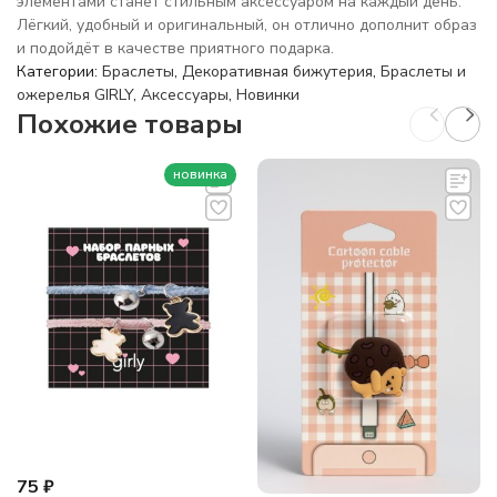
элементами станет стильным аксессуаром на каждый день.
Лёгкий, удобный и оригинальный, он отлично дополнит образ
и подойдёт в качестве приятного подарка.
Категории:
Браслеты
,
Декоративная бижутерия
,
Браслеты и
ожерелья GIRLY
,
Аксессуары
,
Новинки
Похожие товары
новинка
75
₽