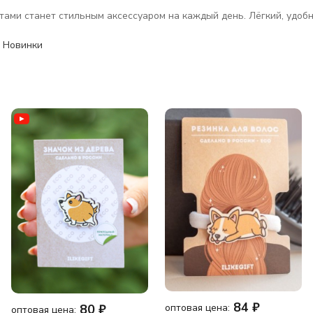
ами станет стильным аксессуаром на каждый день. Лёгкий, удобн
,
Новинки
84
₽
оптовая цена:
80
₽
оптовая цена: