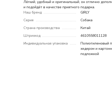
Лёгкий, удобный и оригинальный, он отлично допол
и подойдёт в качестве приятного подарка.
Наш бренд
GIRLY
Серия
Собака
Страна производства
Китай
Штрихкод
4610558011128
Индивидуальная упаковка
Полиэтиленовый п
хедером и картон
подложкой