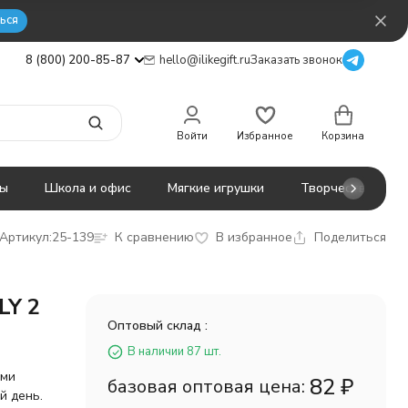
ься
8 (800) 200-85-87
hello@ilikegift.ru
Заказать звонок
Войти
Избранное
Корзина
ты
Школа и офис
Мягкие игрушки
Творчество
Артикул:
25-139
К сравнению
В избранное
Поделиться
LY 2
Оптовый склад :
В наличии 87 шт.
ыми
82
₽
базовая оптовая цена:
й день.