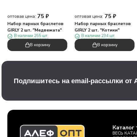
75
₽
75
₽
оптовая цена:
оптовая цена:
Набор парных браслетов
Набор парных браслетов
GIRLY 2 шт. "Медвежата"
GIRLY 2 шт. "Котики"
В наличии 255 шт.
В наличии 234 шт.
В корзину
В корзину
Подпишитесь на email-рассылки от
Каталог 
ВЕСЬ КАТА