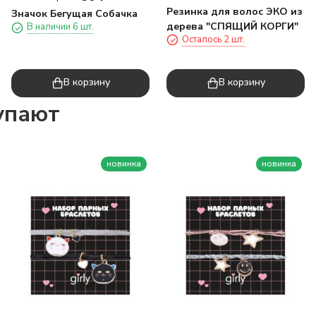
Резинка для волос ЭКО из
Значок Бегущая Собачка
дерева "СПЯЩИЙ КОРГИ"
В наличии 6 шт.
Осталось 2 шт.
В корзину
В корзину
упают
новинка
новинка