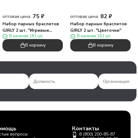
75
₽
82
₽
оптовая цена:
оптовая цена:
Набор парных браслетов
Набор парных браслетов
GIRLY 2 шт. "Игривые
GIRLY 2 шт. "Цветочки"
В наличии 181 шт.
В наличии 162 шт.
коты"
В корзину
В корзину
омощь
Контакты
стые вопросы
8 (800) 200-85-87