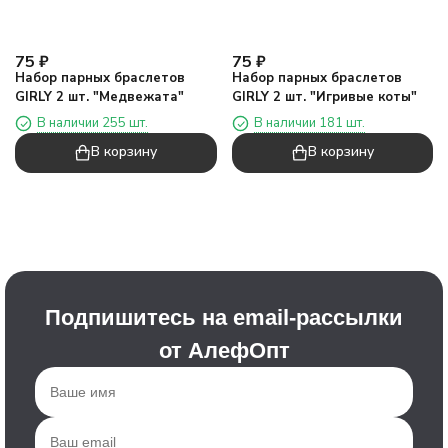
75
₽
75
₽
Набор парных браслетов
Набор парных браслетов
GIRLY 2 шт. "Медвежата"
GIRLY 2 шт. "Игривые коты"
В наличии 255 шт.
В наличии 181 шт.
В корзину
В корзину
Подпишитесь на email-рассылки
от АлефОпт