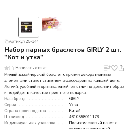
Артикул:
25-144
Набор парных браслетов GIRLY 2 шт.
"Кот и утка"
Написать отзыв
Милый дизайнерский браслет с яркими декоративными
элементами станет стильным аксессуаром на каждый день.
Лёгкий, удобный и оригинальный, он отлично дополнит образ
и подойдёт в качестве приятного подарка.
Наш бренд
GIRLY
Серия
Утка
Страна производства
Китай
Штрихкод
4610558011173
Индивидуальная упаковка
Полиэтиленовый пакет с
хедером и картонной