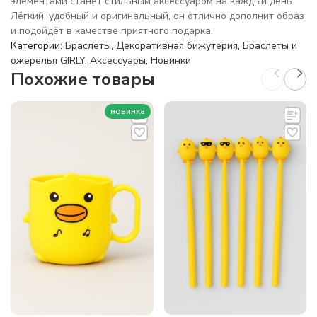
элементами станет стильным аксессуаром на каждый день.
Лёгкий, удобный и оригинальный, он отлично дополнит образ
и подойдёт в качестве приятного подарка.
Категории:
Браслеты
,
Декоративная бижутерия
,
Браслеты и
ожерелья GIRLY
,
Аксессуары
,
Новинки
Похожие товары
новинка