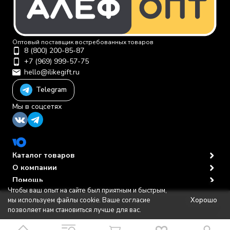
Оптовый поставщик востребованных товаров
8 (800) 200-85-87
+7 (969) 999-57-75
hello@ilikegift.ru
Telegram
Мы в соцсетях
Каталог товаров
О компании
Помощь
Чтобы ваш опыт на сайте был приятным и быстрым,
Политика персональных данных
© 2012-2026 ООО "Первая торговая компания"
Хорошо
мы используем файлы cookie. Ваше согласие
В корзину
позволяет нам становиться лучше для вас.