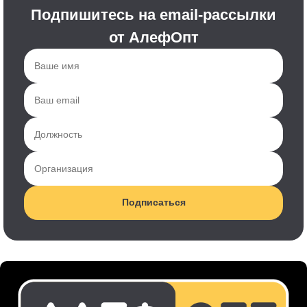
Подпишитесь на email-рассылки
от АлефОпт
Подписаться