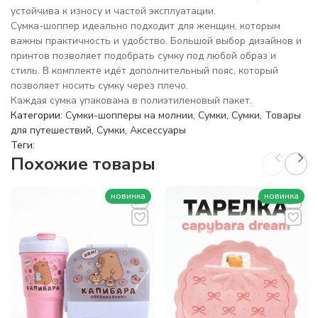
устойчива к износу и частой эксплуатации.
Сумка-шоппер идеально подходит для женщин, которым
важны практичность и удобство. Большой выбор дизайнов и
принтов позволяет подобрать сумку под любой образ и
стиль. В комплекте идёт дополнительный пояс, который
позволяет носить сумку через плечо.
Каждая сумка упакована в полиэтиленовый пакет.
Категории:
Сумки-шопперы на молнии
,
Сумки
,
Сумки
,
Товары
для путешествий
,
Сумки
,
Аксессуары
Теги:
Похожие товары
новинка
новинка