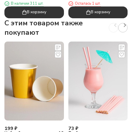
В наличии 311 шт.
Осталась 1 шт.
В корзину
В корзину
C этим товаром также
покупают
199
₽
73
₽