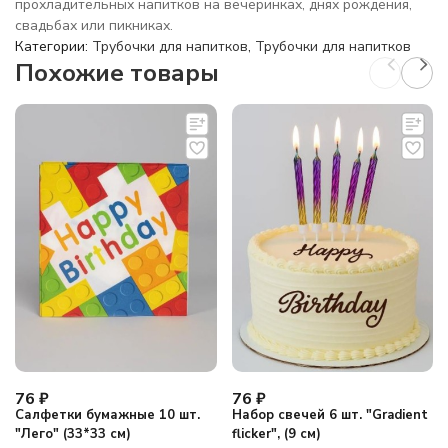
прохладительных напитков на вечеринках, днях рождения,
свадьбах или пикниках.
Категории:
Трубочки для напитков
,
Трубочки для напитков
Похожие товары
76
₽
76
₽
Салфетки бумажные 10 шт.
Набор свечей 6 шт. "Gradient
"Лего" (33*33 см)
flicker", (9 см)