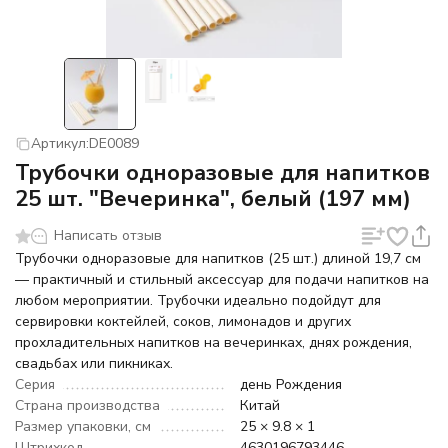
Артикул:
DE0089
Трубочки одноразовые для напитков
25 шт. "Вечеринка", белый (197 мм)
Написать отзыв
Трубочки одноразовые для напитков (25 шт.) длиной 19,7 см
— практичный и стильный аксессуар для подачи напитков на
любом мероприятии. Трубочки идеально подойдут для
сервировки коктейлей, соков, лимонадов и других
прохладительных напитков на вечеринках, днях рождения,
свадьбах или пикниках.
Серия
день Рождения
Страна производства
Китай
Размер упаковки, см
25 × 9.8 × 1
Штрихкод
4630196793446