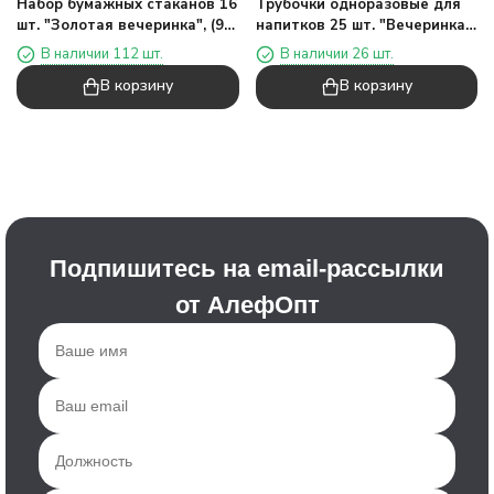
Набор бумажных стаканов 16
Трубочки одноразовые для
шт. "Золотая вечеринка", (9
напитков 25 шт. "Вечеринка",
см)
розовый (197 мм)
В наличии 112 шт.
В наличии 26 шт.
В корзину
В корзину
Подпишитесь на email-рассылки
от АлефОпт