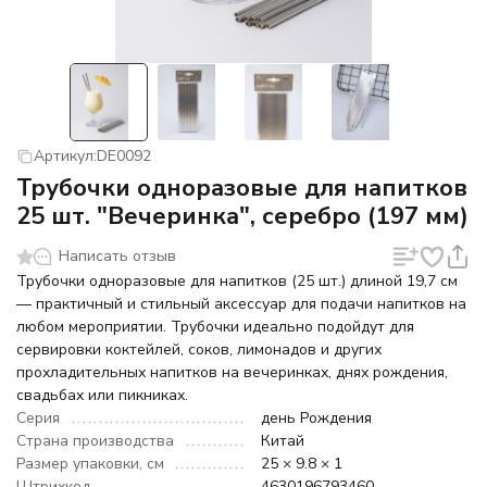
Артикул:
DE0092
Трубочки одноразовые для напитков
25 шт. "Вечеринка", серебро (197 мм)
Написать отзыв
Трубочки одноразовые для напитков (25 шт.) длиной 19,7 см
— практичный и стильный аксессуар для подачи напитков на
любом мероприятии. Трубочки идеально подойдут для
сервировки коктейлей, соков, лимонадов и других
прохладительных напитков на вечеринках, днях рождения,
свадьбах или пикниках.
Серия
день Рождения
Страна производства
Китай
Размер упаковки, см
25 × 9.8 × 1
Штрихкод
4630196793460