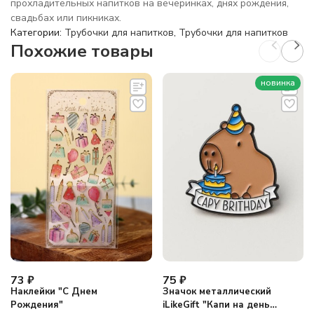
прохладительных напитков на вечеринках, днях рождения,
свадьбах или пикниках.
Категории:
Трубочки для напитков
,
Трубочки для напитков
Похожие товары
новинка
73
₽
75
₽
Наклейки "С Днем
Значок металлический
Рождения"
iLikeGift "Капи на день