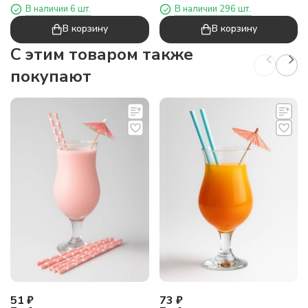
рождения"
В наличии 6 шт.
В наличии 296 шт.
В корзину
В корзину
C этим товаром также
покупают
51
₽
73
₽