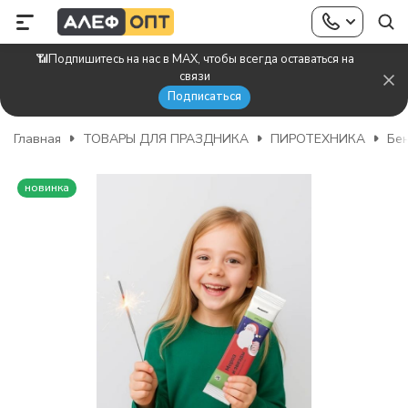
📶Подпишитесь на нас в MAX, чтобы всегда оставаться на
связи
Подписаться
Главная
ТОВАРЫ ДЛЯ ПРАЗДНИКА
ПИРОТЕХНИКА
Бен
новинка