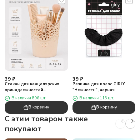
39
₽
39
₽
Стакан для канцелярских
Резинка для волос GIRLY
принадлежностей
"Нежность", черная
"Орнамент"
В наличии 896 шт.
В наличии 113 шт.
В корзину
В корзину
C этим товаром также
покупают