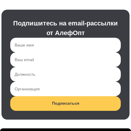
Подпишитесь на email-рассылки
от АлефОпт
Подписаться