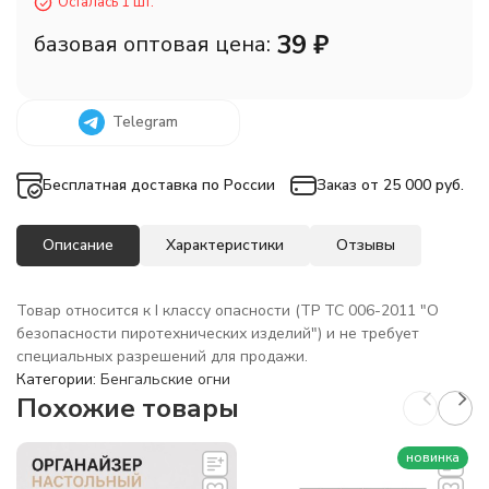
Осталась 1 шт.
39
₽
базовая оптовая цена:
Telegram
Бесплатная доставка по России
Заказ от 25 000 руб.
Описание
Характеристики
Отзывы
Товар относится к I классу опасности (ТР ТС 006-2011 "О
безопасности пиротехнических изделий") и не требует
специальных разрешений для продажи.
Категории:
Бенгальские огни
Похожие товары
новинка