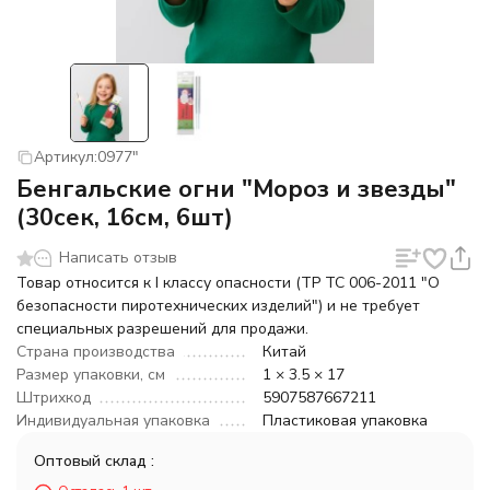
Артикул:
0977"
Бенгальские огни "Мороз и звезды"
(30сек, 16см, 6шт)
Написать отзыв
Товар относится к I классу опасности (ТР ТС 006-2011 "О
безопасности пиротехнических изделий") и не требует
специальных разрешений для продажи.
Страна производства
Китай
Размер упаковки, см
1 × 3.5 × 17
Штрихкод
5907587667211
Индивидуальная упаковка
Пластиковая упаковка
Оптовый склад :