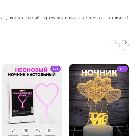
ит для фотографий, карточек и памятных снимков — отличный
хит
хит