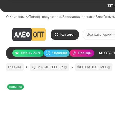
📶По
О Компании
Помощь покупателям
Бесплатная доставка
Блог
Отзыв
Каталог
Все категории
Осень 2026
Новинки
Бренды
MiLOTA 
Главная
ДОМ и ИНТЕРЬЕР
ФОТОАЛЬБОМЫ
новинка