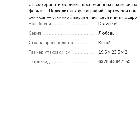
способ хранить любимые воспоминания в компактн
формате. Подходит для фотографий, карточек и па
снимков — отличный вариант для себя или в подаро
Наш бренд
Draw me!
Серия
Любовь
Страна производства
Китай
Размер упаковки, см
19.5 × 23.5 × 2
Штрихкод
6978563842150