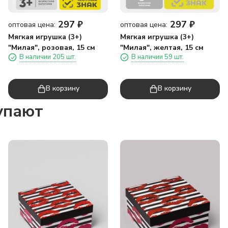
297
₽
297
₽
оптовая цена:
оптовая цена:
Мягкая игрушка (3+)
Мягкая игрушка (3+)
"Милая", розовая, 15 см
"Милая", желтая, 15 см
В наличии 205 шт.
В наличии 59 шт.
В корзину
В корзину
упают