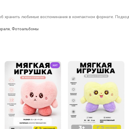
соб хранить любимые воспоминания в компактном формате. Подход
враля
,
Фотоальбомы
хит