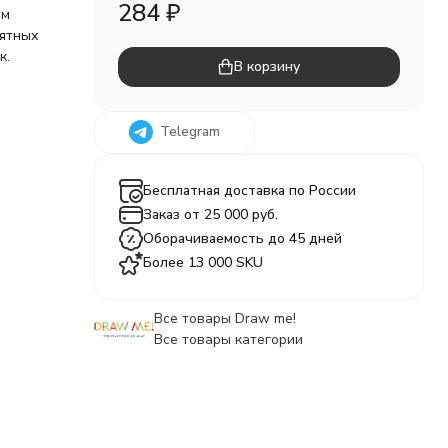
284
₽
ом
мятных
к.
В корзину
Telegram
Бесплатная доставка по России
Заказ от 25 000 руб.
Оборачиваемость до 45 дней
Более 13 000 SKU
Все товары Draw me!
Все товары категории