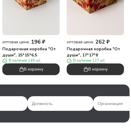
196
₽
262
₽
оптовая цена:
оптовая цена:
Подарочная коробка "От
Подарочная коробка "От
души", 15*15*6,5
души", 17*17*8
В наличии 148 шт.
В наличии 127 шт.
В корзину
В корзину