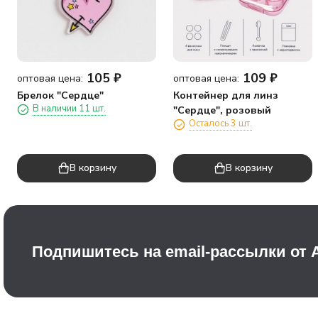
105
₽
109
₽
оптовая цена:
оптовая цена:
Брелок "Сердце"
Контейнер для линз
В наличии 11 шт.
"Сердце", розовый
Осталось 3 шт.
В корзину
В корзину
Подпишитесь на email-рассылки от