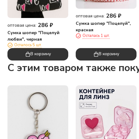
286
₽
оптовая цена:
Сумка шопер "Поцелуй",
286
₽
оптовая цена:
красная
Сумка шопер "Поцелуй
Осталась 1 шт.
любви", черная
Осталось 5 шт.
В корзину
В корзину
C этим товаром также пок