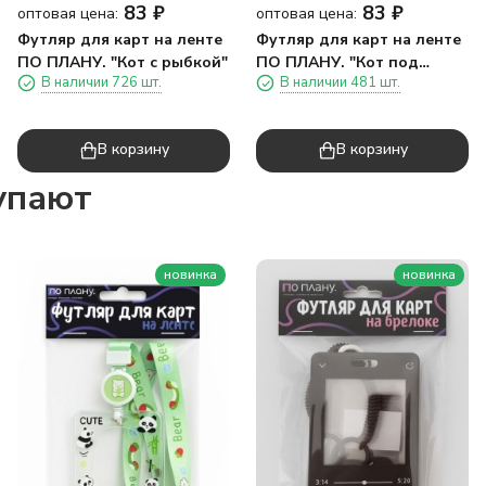
83
₽
83
₽
оптовая цена:
оптовая цена:
Футляр для карт на ленте
Футляр для карт на ленте
ПО ПЛАНУ. "Кот с рыбкой"
ПО ПЛАНУ. "Кот под
В наличии 726 шт.
В наличии 481 шт.
корзинкой"
В корзину
В корзину
упают
новинка
новинка