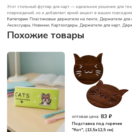
Этот стильный футляр для карт — идеальное решение для тех
повреждений, но и добавляет яркий акцент в вашем повседне
Категории:
Пластиковые держатели на ленте
,
Держатели для 
Аксессуары
,
Новинки
,
Картхолдеры
,
Держатели для карт
,
Держ
Похожие товары
83
₽
оптовая цена:
Подставка под горячее
"Кот", (13,5х12,5 см)