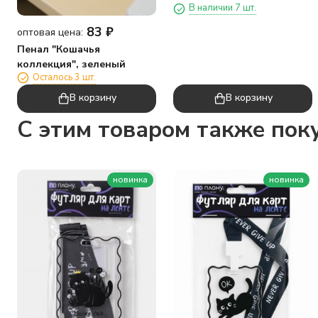
В наличии 7 шт.
83
₽
оптовая цена:
Пенал "Кошачья
коллекция", зеленый
Осталось 3 шт.
В корзину
В корзину
C этим товаром также пок
новинка
новинка