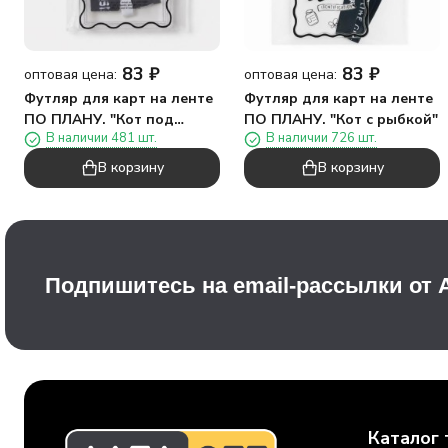
83
₽
83
₽
оптовая цена:
оптовая цена:
Футляр для карт на ленте
Футляр для карт на ленте
ПО ПЛАНУ. "Кот под
ПО ПЛАНУ. "Кот с рыбкой"
В наличии 481 шт.
В наличии 726 шт.
корзинкой"
В корзину
В корзину
Подпишитесь на email-рассылки от
Каталог 