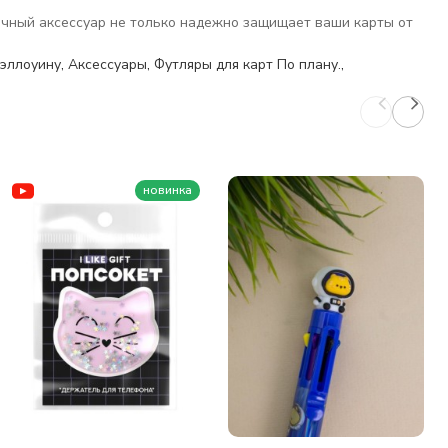
тичный аксессуар не только надежно защищает ваши карты от
Хэллоуину
,
Аксессуары
,
Футляры для карт По плану.
,
новинка