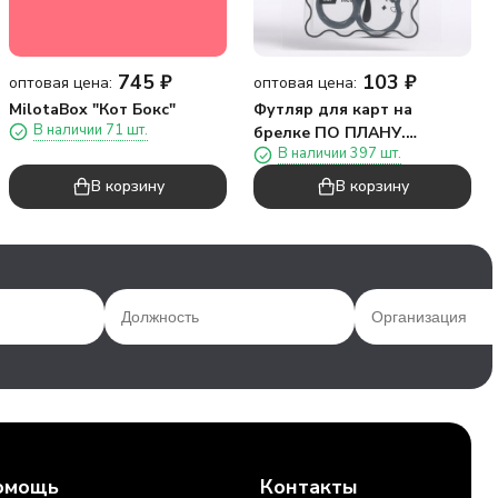
745
₽
103
₽
оптовая цена:
оптовая цена:
MilotaBox "Кот Бокс"
Футляр для карт на
В наличии 71 шт.
брелке ПО ПЛАНУ.
В наличии 397 шт.
"Игрушки для кошек"
В корзину
В корзину
омощь
Контакты