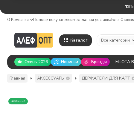
📶По
О Компании
Помощь покупателям
Бесплатная доставка
Блог
Отзыв
Каталог
Все категории
Осень 2026
Новинки
Бренды
MiLOTA 
Главная
АКСЕССУАРЫ
ДЕРЖАТЕЛИ ДЛЯ КАРТ
новинка