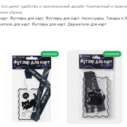
, кто ценит удобство и оригинальный дизайн. Компактный и прак
вном образе.
карт
,
Футляры для карт
,
Футляры для карт
,
Аксессуары
,
Товары к 
атели для карт
,
Футляры для карт
,
Держатели для карт
новинка
новинка