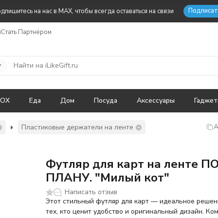
Подписат
дпишитесь на нас в MAX, чтобы всегда оставаться на связи
ы
Стать Партнёром
BOX
Еда
Дом
Посуда
Аксессуары
Гадже
А
Пластиковые держатели на ленте
Футляр для карт на ленте П
ПЛАНУ. "Милый кот"
Написать отзыв
Этот стильный футляр для карт — идеальное решен
тех, кто ценит удобство и оригинальный дизайн. Ко