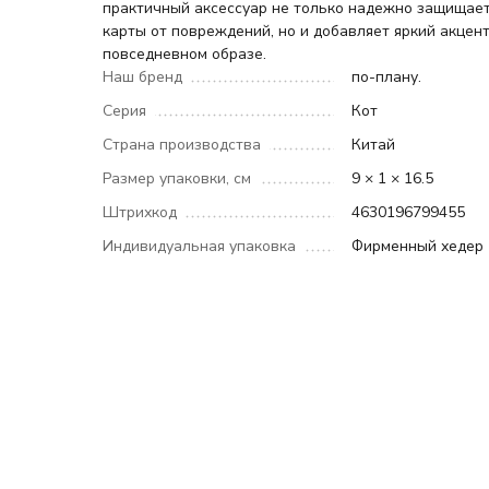
практичный аксессуар не только надежно защищае
карты от повреждений, но и добавляет яркий акцен
повседневном образе.
Наш бренд
по-плану.
Серия
Кот
Страна производства
Китай
Размер упаковки, см
9 × 1 × 16.5
Штрихкод
4630196799455
Индивидуальная упаковка
Фирменный хедер