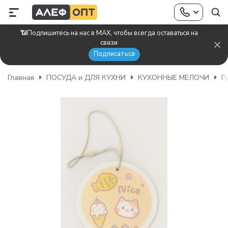
📶Подпишитесь на нас в MAX, чтобы всегда оставаться на
связи
Подписаться
Главная
ПОСУДА и ДЛЯ КУХНИ
КУХОННЫЕ МЕЛОЧИ
Г