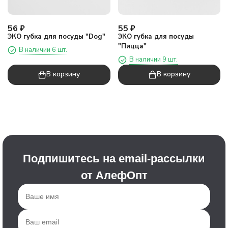
56
₽
55
₽
ЭКО губка для посуды "Dog"
ЭКО губка для посуды
"Пицца"
В наличии 6 шт.
В наличии 9 шт.
В корзину
В корзину
Подпишитесь на email-рассылки
от АлефОпт