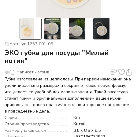
Артикул:
125P-001-05
ЭКО губка для посуды "Милый
котик"
Написать отзыв
Губка изготовлена из целлюлозы. При первом намокании она
увеличивается в размерах и сохраняет свою новую форму,
что делает ее удобной для использования. Такой аксессуар
станет ярким и оригинальным дополнением вашей кухни,
привнося не только практичность, но и хорошее настроение
в повседневные дела.
Серия
Кот
Страна производства
Китай
Размер упаковки, см
8.5 × 8.5 × 8.5
Штрихкод
4630196772922