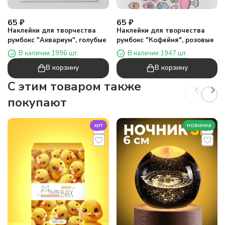
65
₽
65
₽
Наклейки для творчества
Наклейки для творчества
румбокс "Аквариум", голубые
румбокс "Кофейня", розовые
В наличии 1996 шт.
В наличии 1947 шт.
В корзину
В корзину
C этим товаром также
покупают
хит
новинка