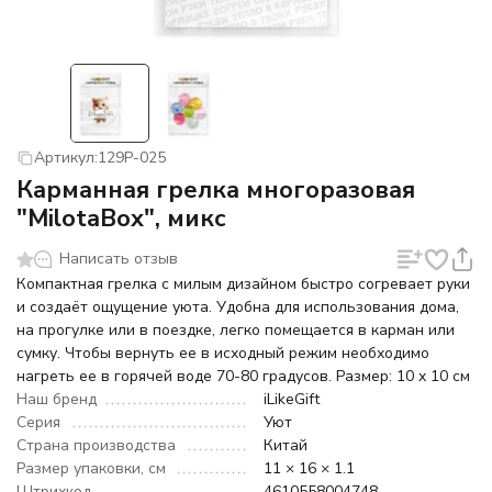
Артикул:
129P-025
Карманная грелка многоразовая
"MilotaBox", микс
Написать отзыв
Компактная грелка с милым дизайном быстро согревает руки
и создаёт ощущение уюта. Удобна для использования дома,
на прогулке или в поездке, легко помещается в карман или
сумку. Чтобы вернуть ее в исходный режим необходимо
нагреть ее в горячей воде 70-80 градусов. Размер: 10 x 10 см
Наш бренд
iLikeGift
Серия
Уют
Страна производства
Китай
Размер упаковки, см
11 × 16 × 1.1
Штрихкод
4610558004748