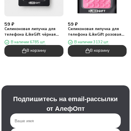
59
₽
59
₽
Силиконовая липучка для
Силиконовая липучка для
телефона iLikeGift чёрная
телефона iLikeGift розовая
(7,5 х 5,5 см)
(10 х 6,5 см)
В наличии 6785 шт.
В наличии 3132 шт.
В корзину
В корзину
Подпишитесь на email-рассылки
от АлефОпт