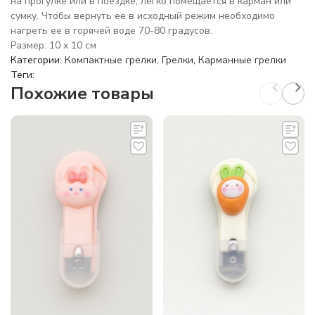
на прогулке или в поездке, легко помещается в карман или
сумку. Чтобы вернуть ее в исходный режим необходимо
нагреть ее в горячей воде 70-80 градусов.
Размер: 10 x 10 см
Категории:
Компактные грелки
,
Грелки
,
Карманные грелки
Теги:
Похожие товары