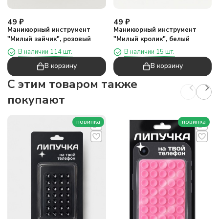
49
₽
49
₽
Маникюрный инструмент
Маникюрный инструмент
"Милый зайчик", розовый
"Милый кролик", белый
В наличии 114 шт.
В наличии 15 шт.
В корзину
В корзину
C этим товаром также
покупают
новинка
новинка