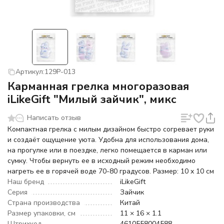
Артикул:
129P-013
Карманная грелка многоразовая
iLikeGift "Милый зайчик", микс
Написать отзыв
Компактная грелка с милым дизайном быстро согревает руки
и создаёт ощущение уюта. Удобна для использования дома,
на прогулке или в поездке, легко помещается в карман или
сумку. Чтобы вернуть ее в исходный режим необходимо
нагреть ее в горячей воде 70-80 градусов. Размер: 10 x 10 см
Наш бренд
iLikeGift
Серия
Зайчик
Страна производства
Китай
Размер упаковки, см
11 × 16 × 1.1
Штрихкод
4610558004588