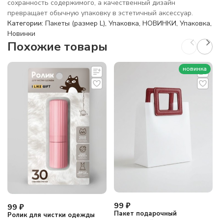
сохранность содержимого, а качественный дизайн
превращает обычную упаковку в эстетичный аксессуар.
Категории:
Пакеты (размер L)
,
Упаковка
,
НОВИНКИ
,
Упаковка
,
Новинки
Похожие товары
новинка
99
₽
99
₽
Пакет подарочный
Ролик для чистки одежды