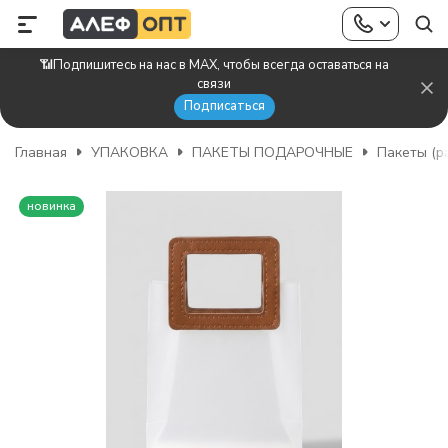
📶Подпишитесь на нас в MAX, чтобы всегда оставаться на
связи
Подписаться
Главная
УПАКОВКА
ПАКЕТЫ ПОДАРОЧНЫЕ
Пакеты (р
новинка