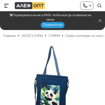
📶Подпишитесь на нас в MAX, чтобы всегда оставаться на
связи
Подписаться
Главная
АКСЕССУАРЫ
СУМКИ
Сумки-шопперы на молн