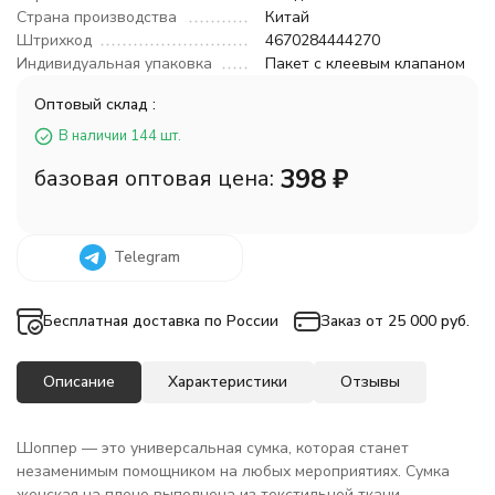
Страна производства
Китай
Штрихкод
4670284444270
Индивидуальная упаковка
Пакет с клеевым клапаном
Оптовый склад :
В наличии 144 шт.
398
₽
базовая оптовая цена:
Telegram
Бесплатная доставка по России
Заказ от 25 000 руб.
Описание
Характеристики
Отзывы
Шоппер — это универсальная сумка, которая станет
незаменимым помощником на любых мероприятиях. Сумка
женская на плечо выполнена из текстильной ткани,