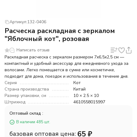
Артикул:
132-0406
Расческа раскладная с зеркалом
"Яблочный кот", розовая
Написать отзыв
Раскладная расческа с зеркалом размером 7х6,5х2,5 см —
компактный и удобный аксессуар для ежедневного ухода за
волосами. Легко помещается в сумке или косметичке,
подходит для дома, поездок и использования в течение дня.
Серия
Кот
Страна производства
Китай
Размер упаковки, см
10 × 2.5 × 10
Штрихкод
4610558015997
Оптовый склад :
В наличии 485 шт.
65
₽
базовая оптовая цена: