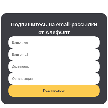
Подпишитесь на email-рассылки
от АлефОпт
Подписаться