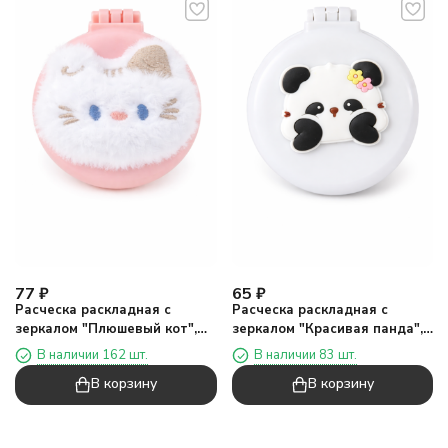
77
₽
65
₽
Расческа раскладная с
Расческа раскладная с
зеркалом "Плюшевый кот",
зеркалом "Красивая панда",
розовая
белая
В наличии 162 шт.
В наличии 83 шт.
В корзину
В корзину