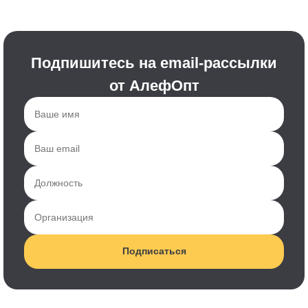
Подпишитесь на email-рассылки
от АлефОпт
Подписаться