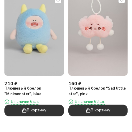
210
₽
160
₽
Плюшевый брелок
Плюшевый брелок "Sad little
"Minimonster", blue
star", pink
В наличии 6 шт.
В наличии 68 шт.
В корзину
В корзину