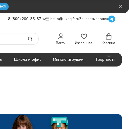
ься
8 (800) 200-85-87
hello@ilikegift.ru
Заказать звонок
Войти
Избранное
Корзина
ты
Школа и офис
Мягкие игрушки
Творчество