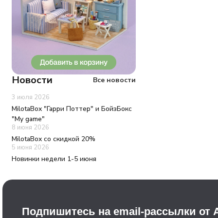
Новости
Все новости
3 июля 2026
MilotaBox "Гарри Поттер" и БойзБокс
"My game"
8 июня 2026
MilotaBox со скидкой 20%
5 июня 2026
Новинки недели 1-5 июня
Подпишитесь на email-рассылки от