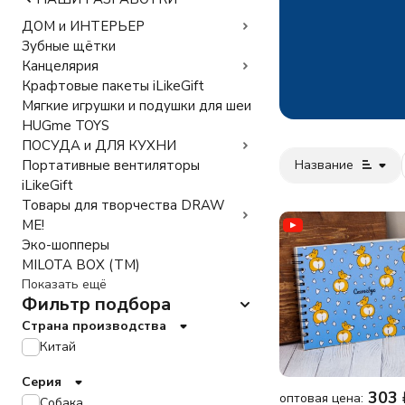
ДОМ и ИНТЕРЬЕР
Зубные щётки
Канцелярия
Крафтовые пакеты iLikeGift
Мягкие игрушки и подушки для шеи
HUGme TOYS
ПОСУДА и ДЛЯ КУХНИ
Название
Портативные вентиляторы
iLikeGift
Товары для творчества DRAW
ME!
Эко-шопперы
MILOTA BOX (TM)
Показать ещё
Фильтр подбора
Страна производства
Китай
Серия
303
оптовая цена:
Собака