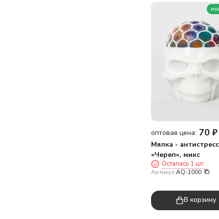
но
70
₽
оптовая цена:
Мялка - антистресс
«Череп», микс
Осталась 1 шт.
Артикул:
AQ-1000
В корзину