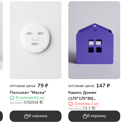
79
₽
147
₽
оптовая цена:
оптовая цена:
Попсокет "Маска"
Кашпо Домик
В наличии 62 шт.
(170*175*80)
Артикул:
5783594
Осталась 1 шт.
фиолетовый
Артикул:
ТЗ-3
В корзину
В корзину