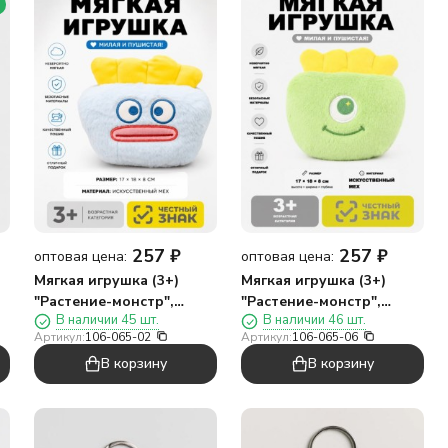
257
₽
257
₽
оптовая цена:
оптовая цена:
Мягкая игрушка (3+)
Мягкая игрушка (3+)
"Растение-монстр",
"Растение-монстр",
В наличии 45 шт.
В наличии 46 шт.
синяя, 17 см
зеленая, 17 см
Артикул:
106-065-02
Артикул:
106-065-06
В корзину
В корзину