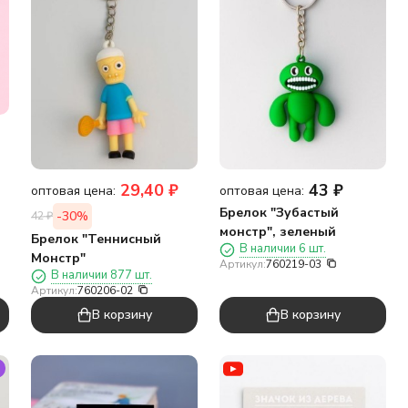
29,40
₽
43
₽
оптовая цена:
оптовая цена:
Брелок "Зубастый
-30%
42
₽
монстр", зеленый
Брелок "Теннисный
В наличии 6 шт.
Монстр"
Артикул:
760219-03
В наличии 877 шт.
Артикул:
760206-02
В корзину
В корзину