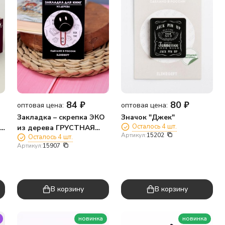
84
₽
80
₽
оптовая цена:
оптовая цена:
Закладка – скрепка ЭКО
Значок "Джек"
Осталось 4 шт.
из дерева ГРУСТНАЯ
Артикул:
15202
Осталось 4 шт.
)
УЛЫБКА
Артикул:
15907
В корзину
В корзину
новинка
новинка