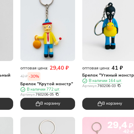
29,40
₽
41
₽
оптовая цена:
оптовая цена:
льный
Брелок "Утиный монстр
-30%
42
₽
В наличии 164 шт.
Брелок "Крутой монстр"
Артикул:
760206-03
В наличии 772 шт.
Артикул:
760206-05
В корзину
В корзину